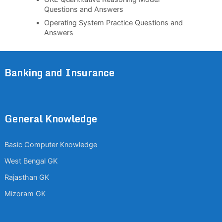
Questions and Answers
Operating System Practice Questions and
Answers
Banking and Insurance
General Knowledge
Basic Computer Knowledge
West Bengal GK
Rajasthan GK
Mizoram GK