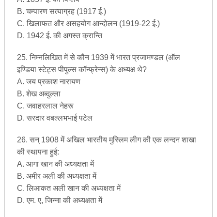
B. चम्पारण सत्याग्रह (1917 ई.)
C. खिलाफत और असहयोग आन्दोलन (1919-22 ई.)
D. 1942 ई. की अगस्त क्रान्ति
25. निम्नलिखित में से कौन 1939 में भारत प्रजामण्डल (ऑल
इण्डिया स्टेट्स पीपुल्स कॉन्फ्रेन्स) के अध्यक्ष थे?
A. जय प्रकाश नारायण
B. शेख अब्दुल्ला
C. जवाहरलाल नेहरू
D. सरदार वबल्लभभाई पटेल
26. सन् 1908 में अखिल भारतीय मुस्लिम लीग की एक लन्दन शाखा
की स्थापना हुई:
A. आगा खान की अध्यक्षता में
B. अमीर अली की अध्यक्षता में
C. लिआकत अली खान की अध्यक्षता में
D. एम. ए, जिन्ना की अध्यक्षता में