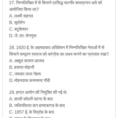
27. निम्नलिखित में से किसने प्रसिद्ध चटगाँव शस्त्रागार धावे को
आयोजित किया था?
A. लक्ष्मी सहगल
B. सूर्यसेन
C. बटुकेश्वर
D. जे. एम. सेनगुप्त
28. 1920 ई. के अहमदाबाद अधिवेशन में निम्नलिखित नेताओं में से
किसने सम्पूरण स्वराज को कांग्रेस का लक्ष्य मानने का प्रस्ताव रखा?
A. अब्दुल कलाम आजाद
B. हसरत मोहानी
C. जवाहर लाल नेहरू
D. मोहनदास करमचन्द गाँधी
29. हण्टर आयोग की नियुक्ति की गई थे:
A. काली कोठरी घटना के बाद
B. जलियाँवाला बाग हत्याकाण्ड के बाद
C. 1857 ई. के विद्रोह के बाद