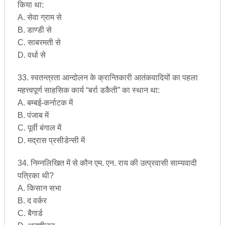
किया था:
A. सेवा ग्राम से
B. डाण्डी से
C. साबरमती से
D. वर्धा से
33. स्वतन्त्रता आन्दोलन के क्रान्तिकारी आतंकवादियों का पहला
महत्त्वपूर्ण साहसिक कार्य “बर्रा डकैती” का स्थान था:
A. बम्बई-कर्नाटक में
B. पंजाब में
C. पूर्वी बंगाल में
D. मद्रास प्रसीडेन्सी में
34. निम्नलिखित में से कौन एम. एन. राय की उत्प्रवासी साम्यवादी
पत्रिका थी?
A. किसान सभा
B. द वर्कर
C. बैगार्ड