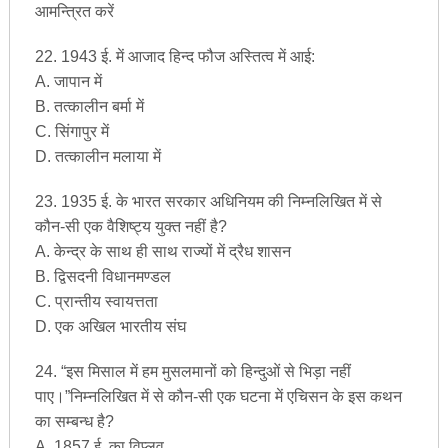
आमन्त्रित करें
22. 1943 ई. में आजाद हिन्द फौज अस्तित्व में आई:
A. जापान में
B. तत्कालीन बर्मा में
C. सिंगापुर में
D. तत्कालीन मलाया में
23. 1935 ई. के भारत सरकार अधिनियम की निम्नलिखित में से
कौन-सी एक वैशिष्ट्य युक्त नहीं है?
A. केन्द्र के साथ ही साथ राज्यों में द्रैध शासन
B. द्विसदनी विधानमण्डल
C. प्रान्तीय स्वायत्तता
D. एक अखिल भारतीय संघ
24. “इस मिसाल में हम मुसलमानों को हिन्दुओं से भिड़ा नहीं
पाए।”निम्नलिखित में से कौन-सी एक घटना में एचिसन के इस कथन
का सम्बन्ध है?
A. 1857 ई. का विप्लव