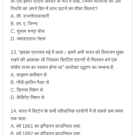
को ऐसे ईश्वर प्रदत्त अवसर के रूप में देखा, जिसमें भारतीयों को उस
स्थिति का अपने हित में लाभ उठाने का मौका मिलता?
A. सी. राजगोपालाचारी
B. एम. ए. जिन्ना
C. सुभाष चन्द्र बोस
D. जवाहरलाल नेहरू
13. “इसका प्रस्ताव मई में आया। इसमें अभी भारत को विभाजन मुक्त
रखने की आकांक्षा थी जिसका ब्रिटिश प्रान्तों से मिलकर बने एक
संघीय राज्य का स्वरूप होना था” उपरोक्त उद्धरण का सम्बन्ध है:
A. साइमन कमीशन से
B. गाँधी-इरविन पैक्ट से
C. क्रिप्स मिशन से
D. कैबिनेट मिशन से
14. भारत में ब्रिटेन के सभी संवैधानिक प्रयोगों में से सबसे कम समय
तक चला:
A. वर्ष 1861 का इण्डियन काउन्सिल एक्ट
B. वर्ष 1892 का इण्डियन काउन्सिल एक्ट