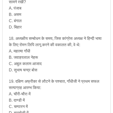
सामने रखी?
A. पंजाब
B. असम
C. बंगाल
D. बिहार
18. अध्यक्षीय सम्बोधन के समय, जिस कांग्रेस अध्यक्ष ने हिन्दी भाषा
के लिए रोमन लिपि लागू करने की वकालत की, वे थे:
A. महात्मा गाँधी
B. जवाहरलाल नेहरू
C. अबुल कलाम आजाद
D. सुभाष चन्द्र बोस
19. दक्षिण अफ्रीका से लौटने के पश्चात, गाँधीजी ने प्रथम सफल
सत्याग्रह आरम्भ किया:
A. चौरी-चौरा में
B. दाण्डी में
C. चम्पारन में
D. बारदोली में