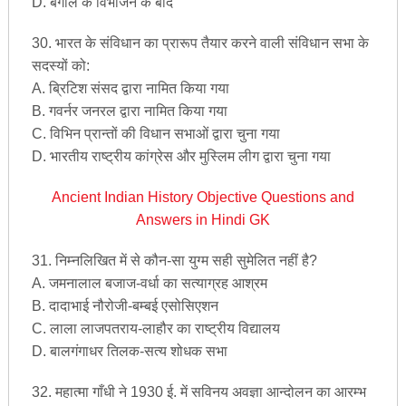
D. बंगाल के विभाजन के बाद
30. भारत के संविधान का प्रारूप तैयार करने वाली संविधान सभा के
सदस्यों को:
A. ब्रिटिश संसद द्वारा नामित किया गया
B. गवर्नर जनरल द्वारा नामित किया गया
C. विभिन प्रान्तों की विधान सभाओं द्वारा चुना गया
D. भारतीय राष्ट्रीय कांग्रेस और मुस्लिम लीग द्वारा चुना गया
Ancient Indian History Objective Questions and
Answers in Hindi GK
31. निम्नलिखित में से कौन-सा युग्म सही सुमेलित नहीं है?
A. जमनालाल बजाज-वर्धा का सत्याग्रह आश्रम
B. दादाभाई नौरोजी-बम्बई एसोसिएशन
C. लाला लाजपतराय-लाहौर का राष्ट्रीय विद्यालय
D. बालगंगाधर तिलक-सत्य शोधक सभा
32. महात्मा गाँधी ने 1930 ई. में सविनय अवज्ञा आन्दोलन का आरम्भ