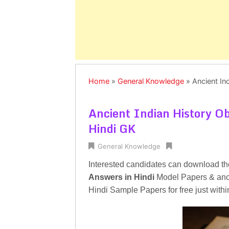
Home
»
General Knowledge
»
Ancient In
Ancient Indian History Ob
Hindi GK
General Knowledge
Interested candidates can download t
Answers in Hindi
Model Papers & anci
Hindi Sample Papers for free just with