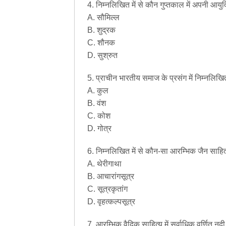
4. निम्नलिखित में से कौन गुप्तकाल में अपनी आयुर
A. सौमिल्ल
B. शुद्रक
C. शौनक
D. सुश्रुत
5. प्राचीन भारतीय समाज के प्रसंग में निम्नलिखित श
A. कुल
B. वंश
C. कोश
D. गोत्र
6. निम्नलिखित में से कौन-सा आरम्भिक जैन साहित्
A. थेरीगाथा
B. आचारांगसूत्र
C. सूत्रकृतांग
D. वृहत्कल्पसूत्र
7. आरम्भिक वैदिक साहित्य में सर्वाधिक वर्णित नदी 