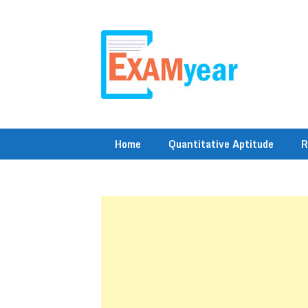
Skip
to
content
Home
Quantitative Aptitude
R