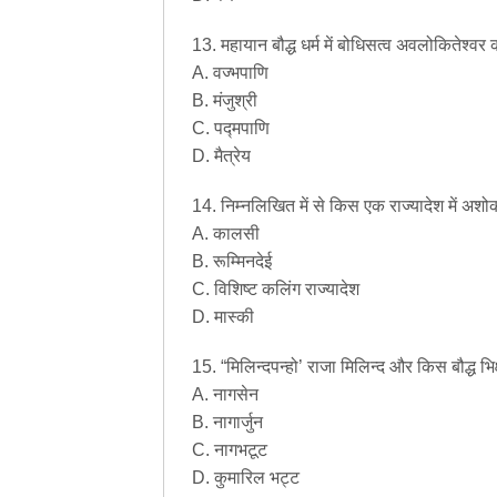
13. महायान बौद्ध धर्म में बोधिसत्व अवलोकितेश्वर
A. वज्भपाणि
B. मंजुश्री
C. पद्मपाणि
D. मैत्रेय
14. निम्नलिखित में से किस एक राज्यादेश में अशो
A. कालसी
B. रूम्मिनदेई
C. विशिष्ट कलिंग राज्यादेश
D. मास्की
15. “मिलिन्दपन्हो’ राजा मिलिन्द और किस बौद्ध भिक्ष
A. नागसेन
B. नागार्जुन
C. नागभटूट
D. कुमारिल भट्ट