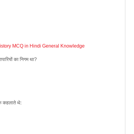
istory MCQ in Hindi General Knowledge
्यापारियों का निगम था?
के कहलाते थे: