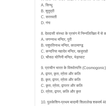
A. सिन्धु
B. शुतुद्री
C. सरस्वती
D. गंगा
8. देवदासी संस्था के प्रसंग में निम्नलिखित में से 
A. जगन्नाथ मन्दिर, पुरी
B. पशुपतिनाथ मन्दिर, काठमाण्डू
C. कन्दरिया महादेव मन्दिर, खजुराहो
D. चौसठ योगिनी मन्दिर, भेड़ाघाट
9. प्राचीन भारत के विश्वोत्पत्ति (Cosmogonic)
A. द्वापर, कृत, त्रेता और कलि
B. कृत, द्वापर, त्रेता और कलि
C. कृत, त्रेता, द्वापरर और कलि
D. त्रेता, द्वापर, कलि और कृत
10. पुलकेशिन-प्रथम बादामी शिलालेख शकवर्ष 465 