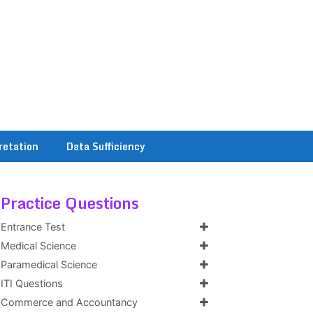
retation
Data Sufficiency
Practice Questions
Entrance Test
Medical Science
Paramedical Science
ITI Questions
Commerce and Accountancy