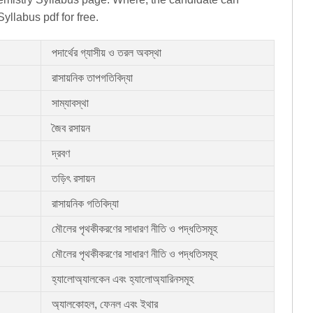
labus pdf for free.
পদার্থের গ্যাসীয় ও তরল অবস্থা
রাসায়নিক তাপগতিবিদ্যা
সাম্যাবস্থা
জৈব রসায়ন
দ্রবণ
তড়িৎ রসায়ন
রাসায়নিক গতিবিদ্যা
মৌলের পৃথকীকরণের সাধারণ নীতি ও পদ্ধতিসমূহ
মৌলের পৃথকীকরণের সাধারণ নীতি ও পদ্ধতিসমূহ
হ্যালোঅ্যালকেন এবং হ্যালোঅ্যারিনসমূহ
অ্যালকোহল, ফেনল এবং ইথার