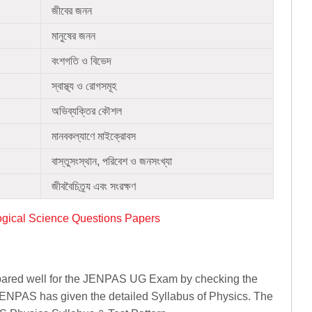
জীবের জনন
মানুষের জনন
বংশগতি ও বিভেদ
স্বাস্থ্য ও রোগসমূহ
অভিব্যক্তির কৌশল
মানবকল্যাণে মাইক্রোবস
বাস্তুসংস্থান, পরিবেশ ও জনসংখ্যা
জীববৈচিত্র্য এবং সংরক্ষণ
gical Science Questions Papers
epared well for the JENPAS UG Exam by checking the
JENPAS has given the detailed Syllabus of Physics. The