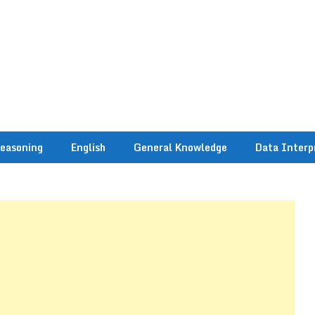
easoning
English
General Knowledge
Data Interp