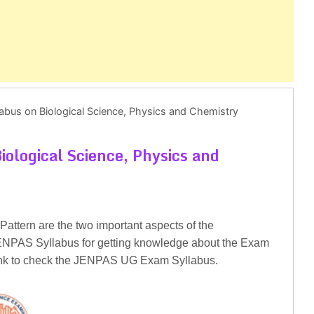
bus on Biological Science, Physics and Chemistry
ological Science, Physics and
ttern are the two important aspects of the
 JENPAS Syllabus for getting knowledge about the Exam
link to check the JENPAS UG Exam Syllabus.