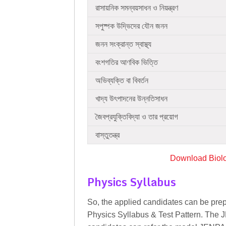
রাসায়নিক সমন্বয়সাধন ও নিয়ন্ত্রণ
সপুষ্পক উদ্ভিদের যৌন জনন
জনন সংক্রান্ত স্বাস্থ্য
বংশগতির আণবিক ভিত্তি
অভিব্যক্তি বা বিবর্তন
খাদ্য উৎপাদনের উন্নতিসাধন
জৈবপ্রযুক্তিবিদ্যা ও তার প্রয়োগ
বাস্তুতন্ত্র
Download Biolo
Physics Syllabus
So, the applied candidates can be pr
Physics Syllabus & Test Pattern. The 