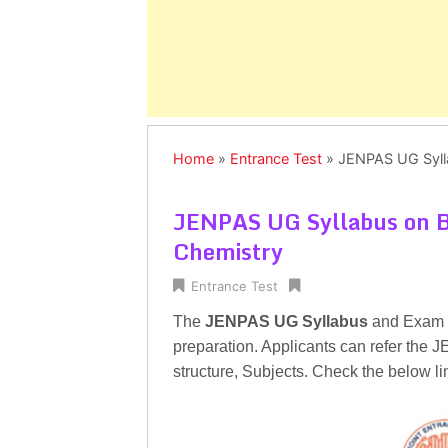
Home
»
Entrance Test
»
JENPAS UG Sylla
JENPAS UG Syllabus on Bi
Chemistry
Entrance Test
The
JENPAS UG Syllabus
and Exam Pa
preparation. Applicants can refer the
structure, Subjects. Check the below 