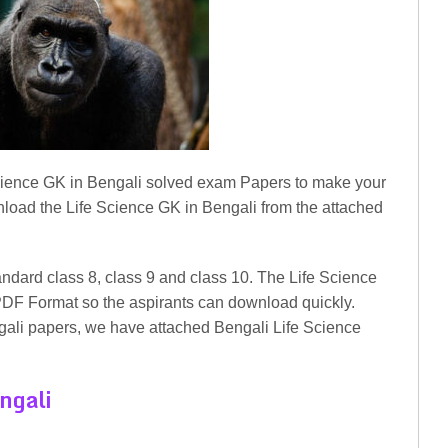
Science GK in Bengali solved exam Papers to make your
wnload the Life Science GK in Bengali from the attached
andard class 8, class 9 and class 10. The Life Science
PDF Format so the aspirants can download quickly.
gali papers, we have attached Bengali Life Science
ngali