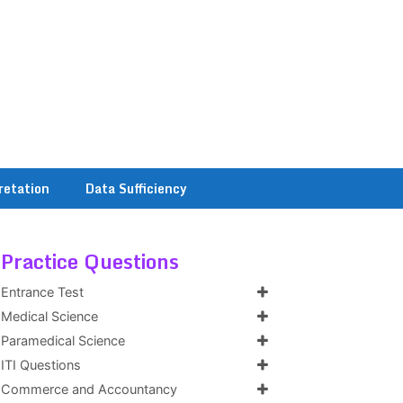
retation
Data Sufficiency
Practice Questions
Entrance Test
Medical Science
Paramedical Science
ITI Questions
Commerce and Accountancy