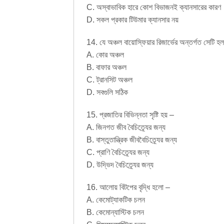
C. অস্বাভাবিক হারে কোশ বিভাজনই ক্যানসারের কারণ
D. সকল প্রকার টিউমার ক্যানসার নয়
14. যে অঞ্চল বায়োস্ফিয়ার রিজার্ভের অন্তর্গত সেটি হ
A. কোর অঞ্চল
B. বাফার অঞ্চল
C. ট্রানসিট অঞ্চল
D. সবগুলি সঠিক
15. প্রজাতির বিভিন্নতা সৃষ্টি হয় –
A. জিনগত জীব বৈচিত্র্যের জন্য
B. বাস্তুতান্ত্রিক জীববৈচিত্র্যের জন্য
C. প্রাণি বৈচিত্র্যের জন্য
D. উদ্ভিদ বৈচিত্র্যের জন্য
16. আলোয় বিটপের বৃদ্ধি হলো –
A. কেমোট্যাকটিক চলন
B. কেমোন্যাস্টিক চলন