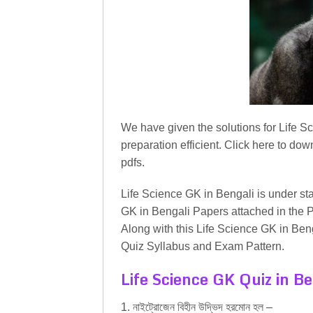
We have given the solutions for Life 
preparation efficient. Click here to do
pdfs.
Life Science GK in Bengali is under st
GK in Bengali Papers attached in the 
Along with this Life Science GK in Ben
Quiz Syllabus and Exam Pattern.
Life Science GK Quiz in Be
1. নাইট্রোজেন বিহীন উদ্ভিদ হরমোন হল –