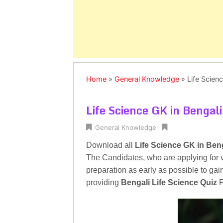
Home
»
General Knowledge
»
Life Scie
Life Science GK in Benga
General Knowledge
Download all
Life Science GK in Ben
The Candidates, who are applying for v
preparation as early as possible to gai
providing
Bengali Life Science Quiz
P