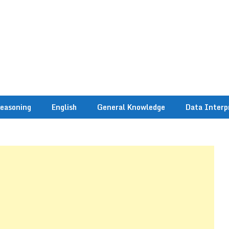
easoning
English
General Knowledge
Data Interp