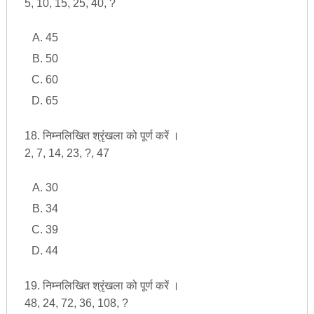
5, 10, 15, 25, 40, ?
45
50
60
65
18. निम्नलिखित श्रृंखला को पूर्ण करें ।
2, 7, 14, 23, ?, 47
30
34
39
44
19. निम्नलिखित श्रृंखला को पूर्ण करें ।
48, 24, 72, 36, 108, ?