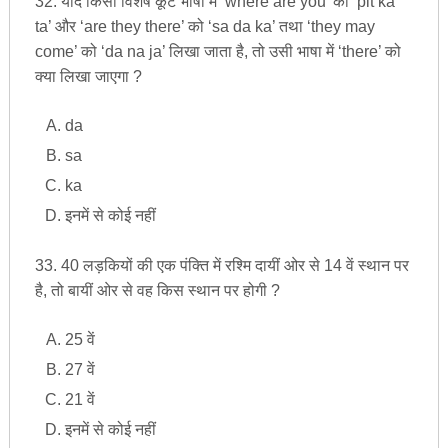
32. यदि किसी विशेष कूट भाषा में ‘where are you’ को ‘pit ka
ta’ और ‘are they there’ को ‘sa da ka’ तथा ‘they may
come’ को ‘da na ja’ लिखा जाता है, तो उसी भाषा में ‘there’ को
क्या लिखा जाएगा ?
da
sa
ka
इनमें से कोई नहीं
33. 40 लड़कियों की एक पंक्ति में रश्मि दायीं ओर से 14 वें स्थान पर
है, तो बायीं ओर से वह किस स्थान पर होगी ?
25 वें
27 वें
21 वें
इनमें से कोई नहीं