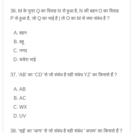
36. M के पुत्र Q का विवाह N से हुआ है, N की बहन O का विवाह
P से हुआ है, जो Q का भाई है | तो O का M से क्या संबंध है ?
बहन
बहू
ननद
चचेरा भाई
37. ‘AB’ का ‘CD’ से जो संबंध है वही संबंध YZ’ का किससे हैं ?
AB
AC
WX
UV
38. ‘सुई’ का ‘धागा’ से जो संबंध है वही संबंध ‘ कलम’ का किससे हैं ?