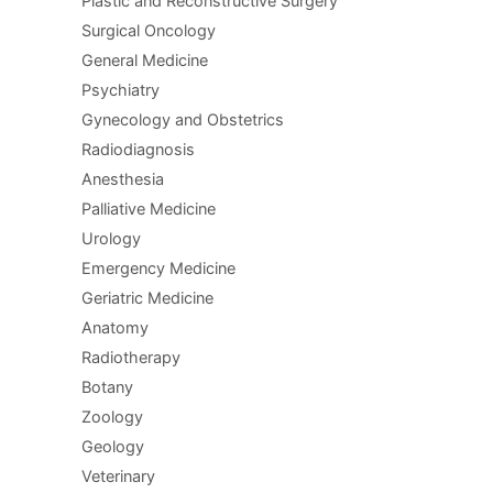
Plastic and Reconstructive Surgery
Surgical Oncology
General Medicine
Psychiatry
Gynecology and Obstetrics
Radiodiagnosis
Anesthesia
Palliative Medicine
Urology
Emergency Medicine
Geriatric Medicine
Anatomy
Radiotherapy
Botany
Zoology
Geology
Veterinary