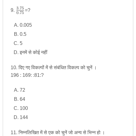
3.75
\frac
9.
=?
0.75
{
3.75}
0.005
{0.75
0.5
}
5
इनमें से कोई नहीं
10. दिए गए विकल्पों में से संबंधित विकल्प को चुनें ।
196 : 169: :81:?
72
64
100
144
11. निम्नलिखित में से एक को चुनें जो अन्य से भिन्न हो ।