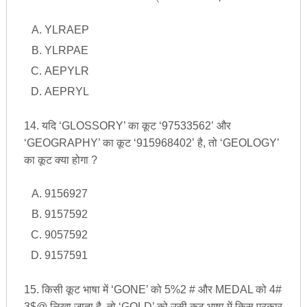
YLRAEP
YLRPAE
AEPYLR
AEPRYL
14. यदि ‘GLOSSORY’ का कूट ‘97533562’ और
‘GEOGRAPHY’ का कूट ‘915968402’ है, तो ‘GEOLOGY’
का कूट क्या होगा ?
9156927
9157592
9057592
9157591
15. किसी कूट भाषा में ‘GONE’ को 5%2 # और MEDAL को 4#
3$@ लिखा जाता है, तो ‘GOLD’ को उसी कूट भाषा में किस प्रकार